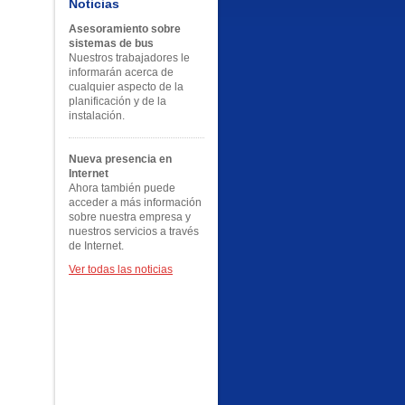
Noticias
Asesoramiento sobre
sistemas de bus
Nuestros trabajadores le
informarán acerca de
cualquier aspecto de la
planificación y de la
instalación.
Nueva presencia en
Internet
Ahora también puede
acceder a más información
sobre nuestra empresa y
nuestros servicios a través
de Internet.
Ver todas las noticias