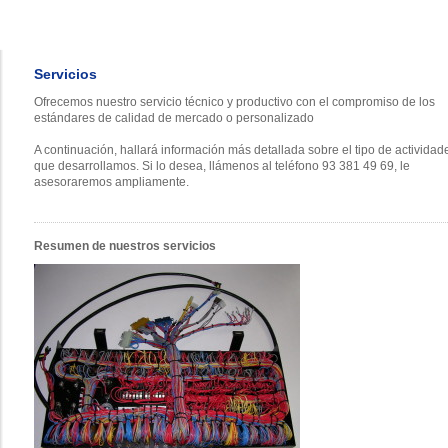
Servicios
Y CABLEADOS FECIR 2011 SL
Ofrecemos nuestro servicio técnico y productivo con el compromiso de los
estándares de calidad de mercado o personalizado
A continuación, hallará información más detallada sobre el tipo de actividad
que desarrollamos. Si lo desea, llámenos al teléfono 93 381 49 69, le
asesoraremos ampliamente.
Resumen de nuestros servicios